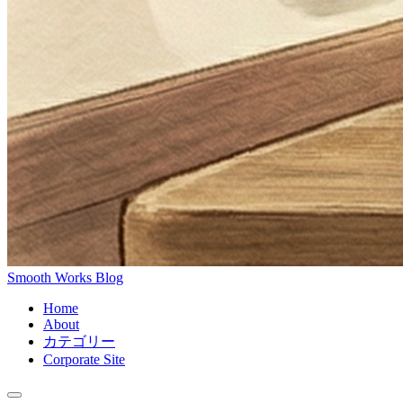
Smooth Works Blog
Home
About
カテゴリー
Corporate Site