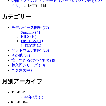
公開ソフトのアップデート（いただいたパッチを丸パ
クリ）
2013年5月1日
カテゴリー
モデルベース開発 (77)
Simulink (41)
HILS (10)
FreeHILS (11)
仕様記述 (1)
ソフトウェア開発 (20)
その他 (37)
忙しすぎるので小ネタ (19)
超入門シリーズ (13)
ネタ集め中 (3)
月別アーカイブ
2014年
2014年3月 (1)
2013年