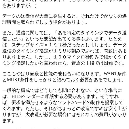
もありますが。）
データの送受信が大量に発生すると、それだけでかなりの処
理時間を取られてしまう場合があります。
また、通信に関しては、「ある特定のタイミングでデータ送
信したい」といった要望が出てくる事もあります。たとえ
ば、ステップサイズ＝１ミリ秒だったとしましょう。データ
送信のタイミング指定が１ミリ秒刻みであれば、問題はあま
りありません。しかし、１００マイクロ秒刻みで細かくタイ
ミング指定したいと言われたら、普通の手段では困難です。
ここもやはり値段と性能の兼ね合いになります。WANT条件
とMUST条件をしっかりと詰めておく必要があるでしょう。
一般的な構成ではどうしても間に合わない、という場合に
は、HILSベンダーに相談する必要があります。そうすれ
ば、要求を満たせるようなソフト/ハードの制作を提案して
くれます。ただし、それがちょっとの改造ですめば安く上が
りますが、大改造が必要な場合にはそれなりの費用がかかり
ます。