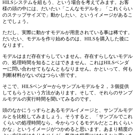
HILSシステムを組もう、という場合を考えてみます。お客
様の頭の中には、だいたい「こんなモデルを」「これくらい
のステップサイズで」動かしたい、というイメージがあるこ
とでしょう。
ただし、実際に動かすモデルが用意されている事は稀です。
だいたい、モデルを作り始めるのは、HILSを購入した後に
なります。
モデルはまだ存在すらしていません。存在すらしないモデル
の、処理時間を知ることはできません。これはHILSベンダ
ーに問い合わせてもなんともなりません。かといって、何も
判断材料がないのはつらい所です。
そこで、HILSベンダーからサンプルモデルを２，３個提供
してもらうという方法があります。そして、それらのサンプ
ルモデルの実行時間を聞いてみるのです。
頭のなかにうっすらとあるモデルイメージと、サンプルモデ
ルとを比較してみましょう。そうすると、「サンプルでこれ
くらいの処理時間なら、今からつくるモデルだとこれくらい
かな」というイメージがつかめると思います。あまり精度の