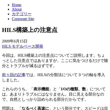
Home
About
カテゴリー
Corporate Site
HILS構築上の注意点
2009年6月15日
HILS
モデルベース開発
今回は、HILS構築上の注意点についてご説明します。ちょ
っとした注意点ではありますが、ここに気をつけるだけで随
分とトラブルが減るはずです。
前々回の記事
では、HILSの分類法について３つの軸を導入
しました。
これらのうち、「
表示機能
」と「
I/Oの種類、数
」について
は、あまりトラブルにはなりません。目に見える部分なの
で、自然としっかり詰められる部分だからです。
問題は、「
なるべく高速に
」という部分です。スピードは目