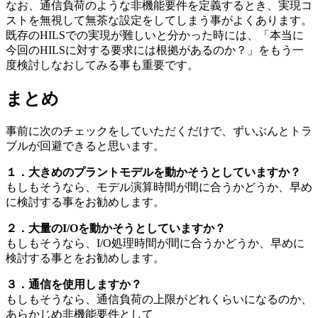
なお、通信負荷のような非機能要件を定義するとき、実現コ
ストを無視して無茶な設定をしてしまう事がよくあります。
既存のHILSでの実現が難しいと分かった時には、「本当に
今回のHILSに対する要求には根拠があるのか？」をもう一
度検討しなおしてみる事も重要です。
まとめ
事前に次のチェックをしていただくだけで、ずいぶんとトラ
ブルが回避できると思います。
１．大きめのプラントモデルを動かそうとしていますか？
もしもそうなら、モデル演算時間が間に合うかどうか、早め
に検討する事をお勧めします。
２．大量のI/Oを動かそうとしていますか？
もしもそうなら、I/O処理時間が間に合うかどうか、早めに
検討する事とをお勧めします。
３．通信を使用しますか？
もしもそうなら、通信負荷の上限がどれくらいになるのか、
あらかじめ非機能要件として