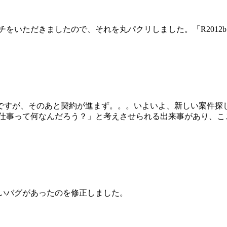
させるパッチをいただきましたので、それを丸パクリしました。「R2
ですが、そのあと契約が進まず。。。いよいよ、新しい案件探
の仕事って何なんだろう？」と考えさせられる出来事があり、こ
酷いバグがあったのを修正しました。