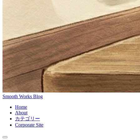
Smooth Works Blog
Home
About
カテゴリー
Corporate Site