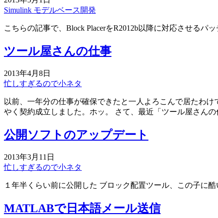
Simulink
モデルベース開発
こちらの記事で、Block PlacerをR2012b以降に対応
ツール屋さんの仕事
2013年4月8日
忙しすぎるので小ネタ
以前、一年分の仕事が確保できたと一人よろこんで居たわけ
やく契約成立しました。ホッ。 さて、最近「ツール屋さん
公開ソフトのアップデート
2013年3月11日
忙しすぎるので小ネタ
１年半くらい前に公開した ブロック配置ツール、この子に
MATLABで日本語メール送信