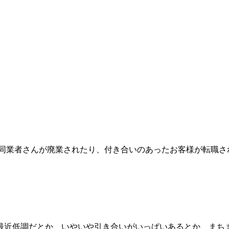
 同業者さんが廃業されたり、付き合いのあったお客様が転職さ
最近低調だとか、いやいや引き合いがいっぱいあるとか、まち