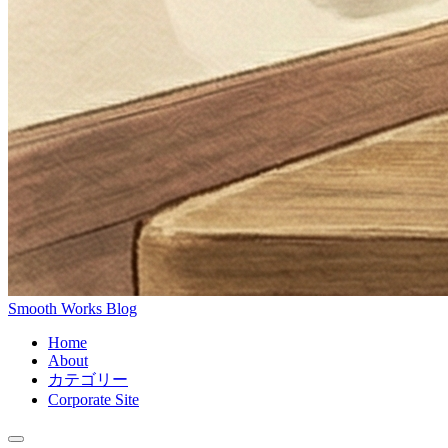
Smooth Works Blog
Home
About
カテゴリー
Corporate Site