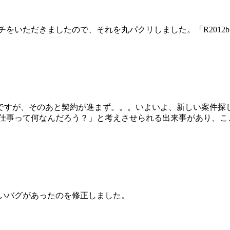
させるパッチをいただきましたので、それを丸パクリしました。「R2
ですが、そのあと契約が進まず。。。いよいよ、新しい案件探
の仕事って何なんだろう？」と考えさせられる出来事があり、こ
酷いバグがあったのを修正しました。