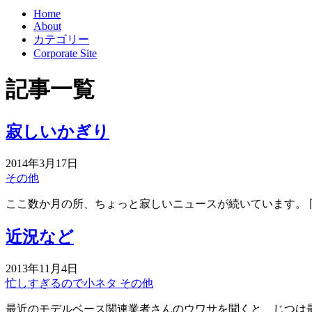
Home
About
カテゴリー
Corporate Site
記事一覧
寂しいかぎり
2014年3月17日
その他
ここ数か月の所、ちょっと寂しいニュースが続いています。
近況など
2013年11月4日
忙しすぎるので小ネタ
その他
最近のモデルベース関連業者さんのウワサを聞くと、じつは