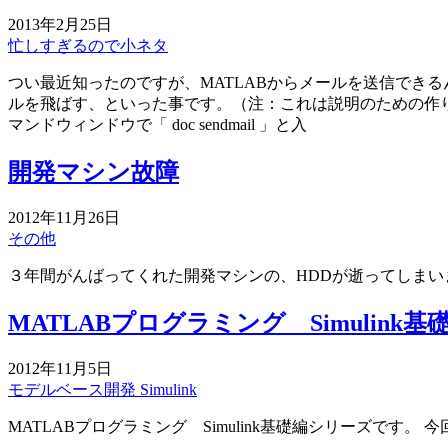
2013年2月25日
忙しすぎるので小ネタ
つい最近知ったのですが、MATLABからメールを送信でき
ルを飛ばす、といった事です。（注：これは説明のための作り
マンドウィンドウで「 doc sendmail 」と入
開発マシン故障
2012年11月26日
その他
３年間がんばってくれた開発マシンの、HDDが逝ってしまい
MATLABプログラミング Simulink
2012年11月5日
モデルベース開発
Simulink
MATLABプログラミング Simulink基礎編シリーズです。