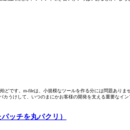
。
場合が殆どです。m-fileは、小規模なツールを作る分には問題
がバカうけして、いつのまにかお客様の開発を支える重要なイン
たパッチを丸パクリ）