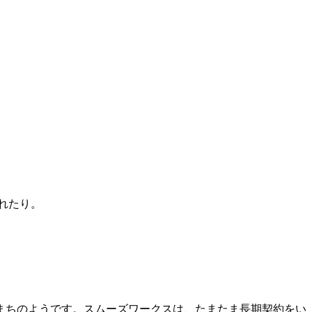
れたり。
まちのようです。スムーズワークスは、たまたま長期契約をい