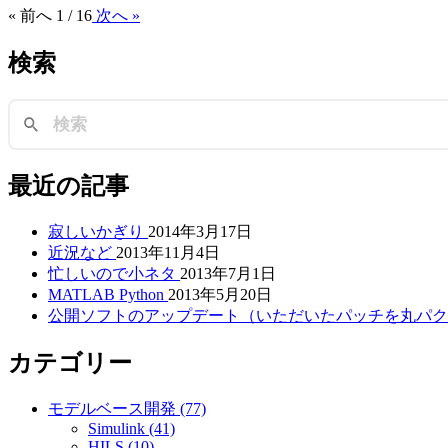
« 前へ
1 / 16
次へ »
検索
最近の記事
寂しいかぎり
2014年3月17日
近況など
2013年11月4日
忙しいので小ネタ
2013年7月1日
MATLAB Python
2013年5月20日
公開ソフトのアップデート（いただいたパッチを丸パ
カテゴリー
モデルベース開発 (77)
Simulink (41)
HILS (10)