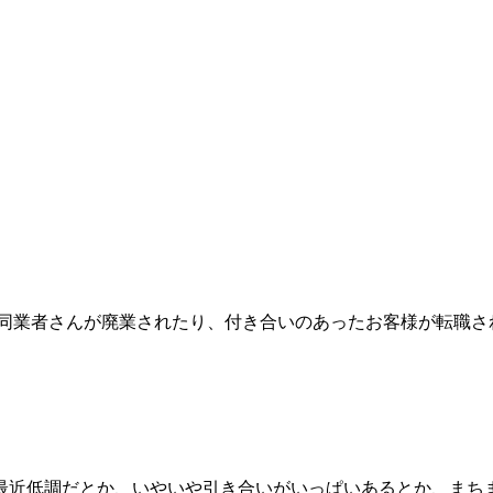
 同業者さんが廃業されたり、付き合いのあったお客様が転職さ
最近低調だとか、いやいや引き合いがいっぱいあるとか、まち