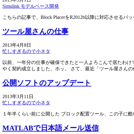
Simulink
モデルベース開発
こちらの記事で、Block PlacerをR2012b以降に対応
ツール屋さんの仕事
2013年4月8日
忙しすぎるので小ネタ
以前、一年分の仕事が確保できたと一人よろこんで居たわけ
やく契約成立しました。ホッ。 さて、最近「ツール屋さん
公開ソフトのアップデート
2013年3月11日
忙しすぎるので小ネタ
１年半くらい前に公開した ブロック配置ツール、この子に
MATLABで日本語メール送信