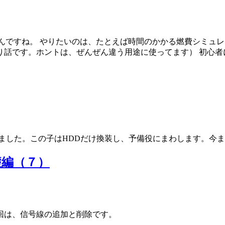
るんですね。 やりたいのは、たとえば時間のかかる燃費シミュ
話です。ホントは、ぜんぜん違う用途に使ってます） 初心者によ
ました。この子はHDDだけ換装し、予備役にまわします。今
基礎編（７）
 今回は、信号線の追加と削除です。