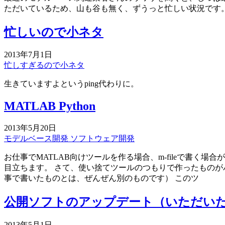
ただいているため、山も谷も無く、ずうっと忙しい状況です
忙しいので小ネタ
2013年7月1日
忙しすぎるので小ネタ
生きていますよというping代わりに。
MATLAB Python
2013年5月20日
モデルベース開発
ソフトウェア開発
お仕事でMATLAB向けツールを作る場合、m-fileで書く
目立ちます。 さて、使い捨てツールのつもりで作ったもの
事で書いたものとは、ぜんぜん別のものです） このツ
公開ソフトのアップデート（いただい
2013年5月1日