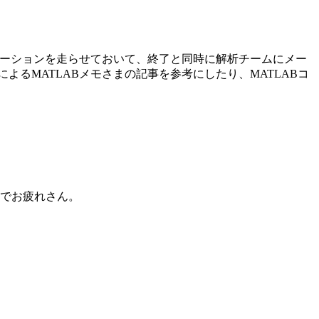
レーションを走らせておいて、終了と同時に解析チームにメー
るMATLABメモさまの記事を参考にしたり、MATLABコ
までお疲れさん。