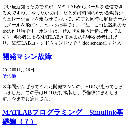
つい最近知ったのですが、MATLABからメールを送信でき
るんですね。 やりたいのは、たとえば時間のかかる燃費シ
ミュレーションを走らせておいて、終了と同時に解析チーム
にメールを飛ばす、といった事です。（注：これは説明のた
めの作り話です。ホントは、ぜんぜん違う用途に使ってま
す） 初心者によるMATLABメモさまの記事を参考にした
り、MATLABコマンドウィンドウで「 doc sendmail 」と入
開発マシン故障
2012年11月26日
その他
３年間がんばってくれた開発マシンの、HDDが逝ってしま
いました。この子はHDDだけ換装し、予備役にまわしま
す。今までお疲れさん。
MATLABプログラミング Simulink基
礎編（７）