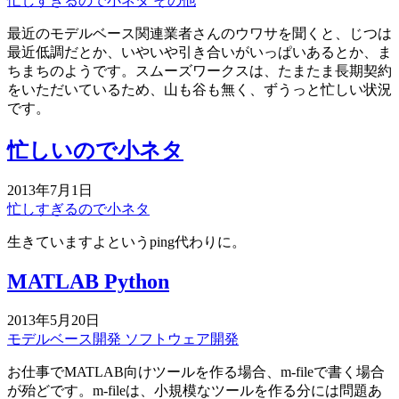
忙しすぎるので小ネタ
その他
最近のモデルベース関連業者さんのウワサを聞くと、じつは
最近低調だとか、いやいや引き合いがいっぱいあるとか、ま
ちまちのようです。スムーズワークスは、たまたま長期契約
をいただいているため、山も谷も無く、ずうっと忙しい状況
です。
忙しいので小ネタ
2013年7月1日
忙しすぎるので小ネタ
生きていますよというping代わりに。
MATLAB Python
2013年5月20日
モデルベース開発
ソフトウェア開発
お仕事でMATLAB向けツールを作る場合、m-fileで書く場合
が殆どです。m-fileは、小規模なツールを作る分には問題あ