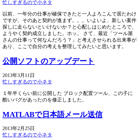
忙しすぎるので小ネタ
以前、一年分の仕事が確保できたと一人よろこんで居たわけ
ですが、そのあと契約が進まず。。。いよいよ、新しい案件
探しに走らないといけないか？と心配しはじめたところで、
ようやく契約成立しました。ホッ。 さて、最近「ツール屋
さんの仕事って何なんだろう？」と考えさせられる出来事が
あり、ここで自分の考えを整理してみたいと思います。
公開ソフトのアップデート
2013年3月11日
忙しすぎるので小ネタ
１年半くらい前に公開した ブロック配置ツール、この子に
酷いバグがあったのを修正しました。
MATLABで日本語メール送信
2013年2月25日
忙しすぎるので小ネタ