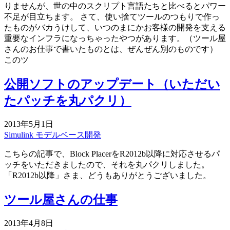
りませんが、世の中のスクリプト言語たちと比べるとパワー
不足が目立ちます。 さて、使い捨てツールのつもりで作っ
たものがバカうけして、いつのまにかお客様の開発を支える
重要なインフラになっちゃったやつがあります。（ツール屋
さんのお仕事で書いたものとは、ぜんぜん別のものです）
このツ
公開ソフトのアップデート（いただい
たパッチを丸パクリ）
2013年5月1日
Simulink
モデルベース開発
こちらの記事で、Block PlacerをR2012b以降に対応させるパ
ッチをいただきましたので、それを丸パクリしました。
「R2012b以降」さま、どうもありがとうございました。
ツール屋さんの仕事
2013年4月8日