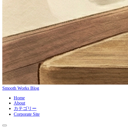
Smooth Works Blog
Home
About
カテゴリー
Corporate Site